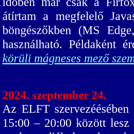
időben már csak a Firfo
átírtam a megfelelő Java
böngészőkben (MS Edge,
használható. Példaként 
körüli mágneses mező szem
2024. szeptember 24.
Az ELFT szervezéésébe
15:00 – 20:00 között lesz