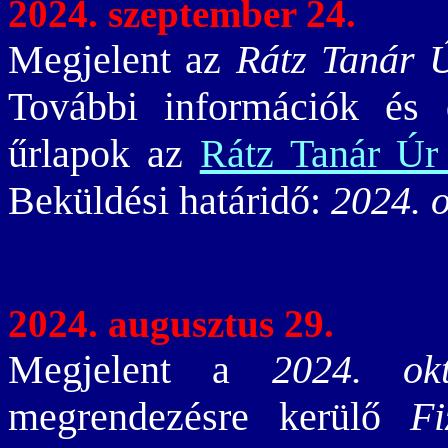
2024. szeptember 24.
Megjelent az
Rátz Tanár 
További információk és di
űrlapok az
Rátz Tanár Úr
Beküldési határidő:
2024. o
2024. augusztus 29.
Megjelent a
2024. ok
megrendezésre kerülő
Fi