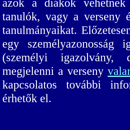
azok a diákok vehetnek 
tanulók, vagy a verseny é
tanulmányaikat. Előzetesen
egy személyazonosság ig
(személyi igazolvány, 
megjelenni a verseny
vala
kapcsolatos további in
érhetők el.