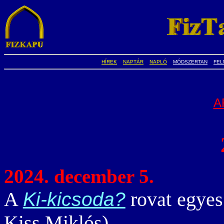
HÍREK
NAPTÁR
NAPLÓ
MÓDSZERTAN
FEL
A
2024. december 5.
A
rovat egyes 
Ki-kicsoda?
Kiss Miklós).