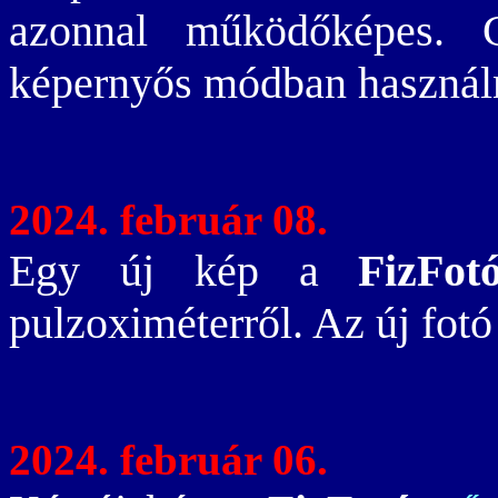
azonnal működőképes. Cé
képernyős módban használ
2024. február 08.
Egy új kép a
FizFot
pulzoximéterről. Az új fot
2024. február 06.