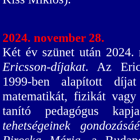
2024. november 28.
Két év szünet után 2024. 
Ericsson-díjakat
. Az Eric
1999-ben alapított díj
matematikát, fizikát vagy 
tanító pedagógus ka
tehetségeinek gondozásáé