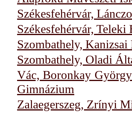
Székesfehérvár, Láncz
Székesfehérvár, Telek
Szombathely, Kanizsai
Szombathely, Oladi Ált
Vác, Boronkay György
Gimnázium
Zalaegerszeg, Zrínyi 