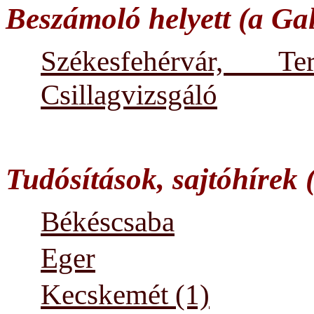
Beszámoló helyett (a Ga
Székesfehérvár, 
Csillagvizsgáló
Tudósítások, sajtóhírek 
Békéscsaba
Eger
Kecskemét (1)