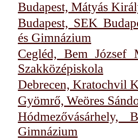
Budapest, Mátyás Királ
Budapest, SEK Budape
és Gimnázium
Cegléd, Bem József 
Szakközépiskola
Debrecen, Kratochvil 
Gyömrő, Weöres Sándor
Hódmezővásárhely, 
Gimnázium