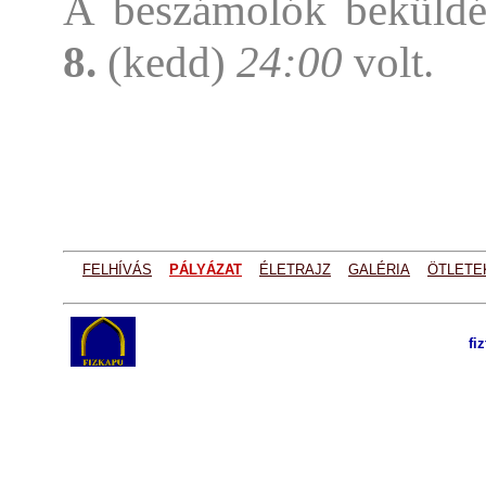
A beszámolók beküldé
8.
(kedd)
24:00
volt.
FELHÍVÁS
PÁLYÁZAT
ÉLETRAJZ
GALÉRIA
ÖTLETE
fi