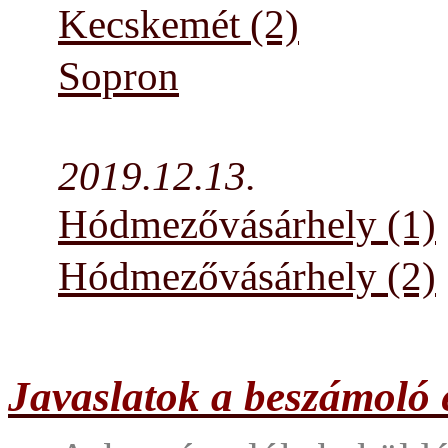
Kecskemét (2)
Sopron
2019.12.13.
Hódmezővásárhely (1)
Hódmezővásárhely (2)
Javaslatok a beszámoló e