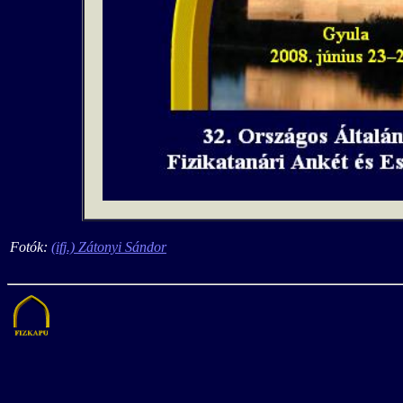
Fotók:
(ifj.) Zátonyi Sándor