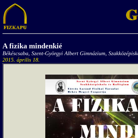
A fizika mindenkié
Békéscsaba, Szent-Györgyi Albert Gimnázium, Szakközépisk
2015. április 18.