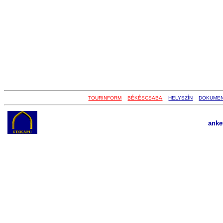
TOURINFORM
BÉKÉSCSABA
HELYSZÍN
DOKUME
anke