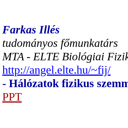
Farkas Illés
tudományos főmunkatárs
MTA - ELTE Biológiai Fizi
http://angel.elte.hu/~fij/
- Hálózatok fizikus szemm
PPT