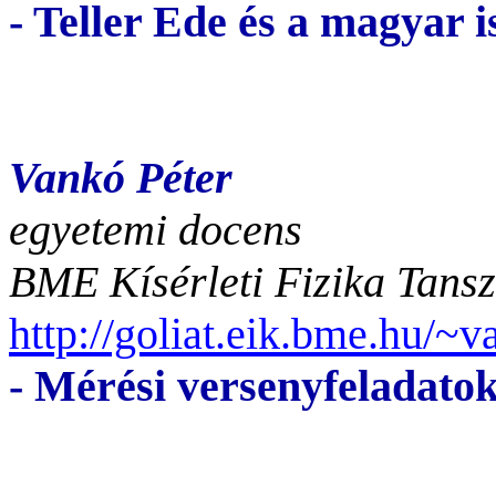
- Teller Ede és a magyar 
Vankó Péter
egyetemi docens
BME Kísérleti Fizika Tans
http://goliat.eik.bme.hu/~
- Mérési versenyfeladato