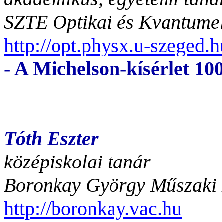
SZTE Optikai és Kvantumel
http://opt.physx.u-szeged.
- A Michelson-kísérlet 10
Tóth Eszter
középiskolai tanár
Boronkay György Műszaki 
http://boronkay.vac.hu