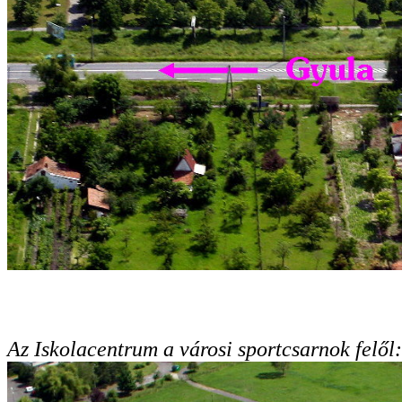
Az Iskolacentrum a városi sportcsarnok felől: