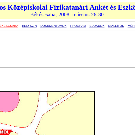
os Középiskolai Fizikatanári Ankét és Esz
Békéscsaba, 2008. március 26-30.
ÉKÉSCSABA
HELYSZÍN
DOKUMENTUMOK
PROGRAM
ELŐADÓK
KIÁLLÍTÓK
MŰH