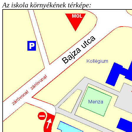
Az iskola környékének térképe: