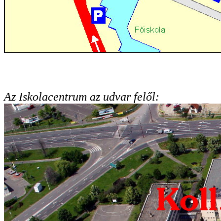
Az Iskolacentrum az udvar felől: