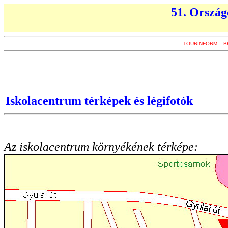
51. Ország
TOURINFORM
B
Iskolacentrum térképek és légifotók
Az iskolacentrum környékének térképe: