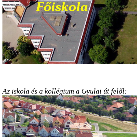
Az iskola és a kollégium a Gyulai út felől: