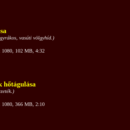
sa
gyrákos, vasúti völgyhíd.)
1080, 102 MB, 4:32
k hőtágulása
zeték.)
1080, 366 MB, 2:10