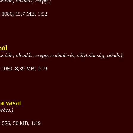
asztóón, olvadás, csepp.)
1080, 15,7 MB, 1:52
ból
rasztóón, olvadás, csepp, szabadesés, súlytalanság, gömb.)
1080, 8,39 MB, 1:19
a vasat
ovács.)
576, 50 MB, 1:19