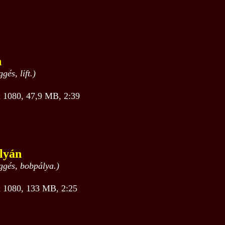
n
és, lift.)
1080, 47,9 MB, 2:39
lyán
gés, bobpálya.)
1080, 133 MB, 2:25