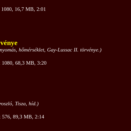
1080, 16,7 MB, 2:01
rvénye
 nyomás, hőmérséklet, Gay-Lussac II. törvénye.)
1080, 68,3 MB, 3:20
oszló, Tisza, híd.)
576, 89,3 MB, 2:14