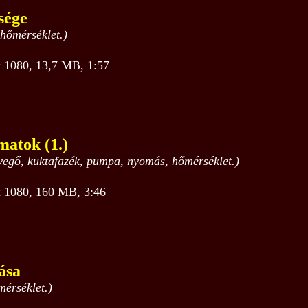
sége
 hőmérséklet.)
1080, 13,7 MB, 1:57
matok (1.)
evegő, kuktafazék, pumpa, nyomás, hőmérséklet.)
1080, 160 MB, 3:46
ása
mérséklet.)