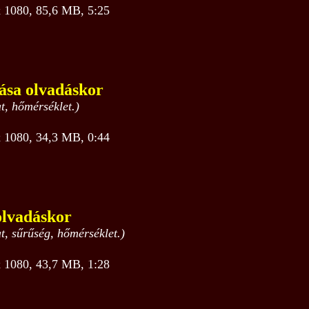
1080, 85,6 MB, 5:25
zása olvadáskor
at, hőmérséklet.)
1080, 34,3 MB, 0:44
olvadáskor
at, sűrűség, hőmérséklet.)
1080, 43,7 MB, 1:28