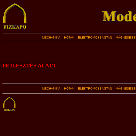
MECHANIKA
HŐTAN
ELEKTROMOSSÁGTAN
MÁGNESESS
FEJLESZTÉS ALATT
MECHANIKA
HŐTAN
ELEKTROMOSSÁGTAN
MÁGNESESS