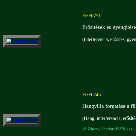
FizF0751
Erősítések és gyengítése
(Interferencia; erősítés; gyen
FizF0246
Hangvilla forgatása a fü
(Hang; interferencia; erősíté
ifj. Zátonyi Sándor: FIZIKA 11. (