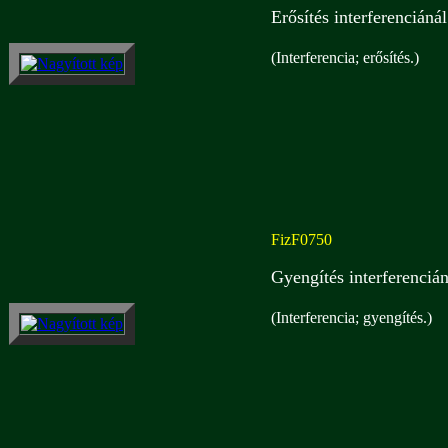
Erősítés interferenciáná
(Interferencia; erősítés.)
FizF0750
Gyengítés interferenciá
(Interferencia; gyengítés.)