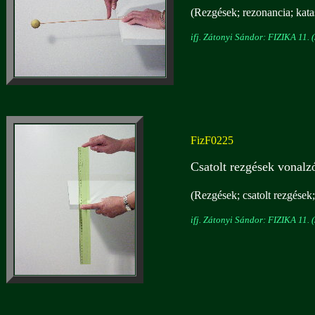
(Rezgések; rezonancia; katas
ifj. Zátonyi Sándor: FIZIKA 11. (
FizF0225
Csatolt rezgések vonalz
(Rezgések; csatolt rezgések;
ifj. Zátonyi Sándor: FIZIKA 11. (