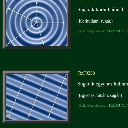
Sugarak körhullámnál
(Körhullám; sugár.)
ifj. Zátonyi Sándor: FIZIKA 11. (
FizF0238
Sugarak egyenes hullám
(Egyenes hullám; sugár.)
ifj. Zátonyi Sándor: FIZIKA 11. (