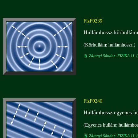
FizF0239
Hullámhossz körhullám
(Körhullám; hullámhossz.)
ifj. Zátonyi Sándor: FIZIKA 11. (
FizF0240
Hullámhossz egyenes h
(Egyenes hullám; hullámhos
ifj. Zátonyi Sándor: FIZIKA 11. (