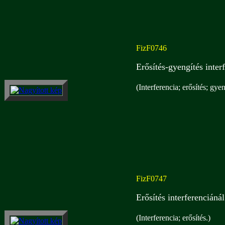
FizF0746
Erősítés-gyengítés inter
(Interferencia; erősítés; gyen
FizF0747
Erősítés interferenciáná
(Interferencia; erősítés.)