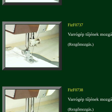
FizF0737
Varrógép tűjének mozgás
(Rezgőmozgás.)
FizF0738
Varrógép tűjének mozgás
(Rezgőmozgás.)