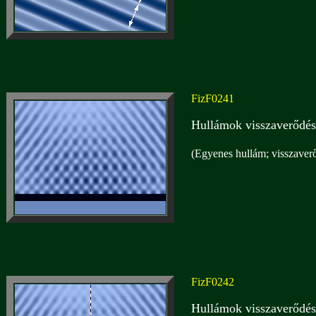
FizF0241
Hullámok visszaverődés
(Egyenes hullám; visszaver
FizF0242
Hullámok visszaverődés