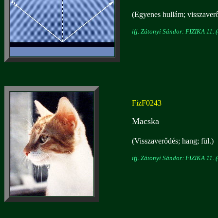
(Egyenes hullám; visszaverő
ifj. Zátonyi Sándor: FIZIKA 11. (
FizF0243
Macska
(Visszaverődés; hang; fül.)
ifj. Zátonyi Sándor: FIZIKA 11. (