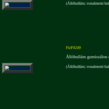
(Állóhullám; vonalmenti hu
FizF0249
Állóhullám gumiszálon 
(Állóhullám; vonalmenti hu