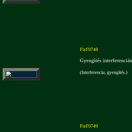
FizF0748
Gyengítés interferenciá
(Interferencia; gyengítés.)
FizF0749