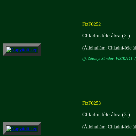
FizF0252
Chladni-féle ábra (2.)
(Állóhullám; Chladni-féle áb
ifj. Zátonyi Sándor: FIZIKA 11. (
FizF0253
Chladni-féle ábra (3.)
(Állóhullám; Chladni-féle áb