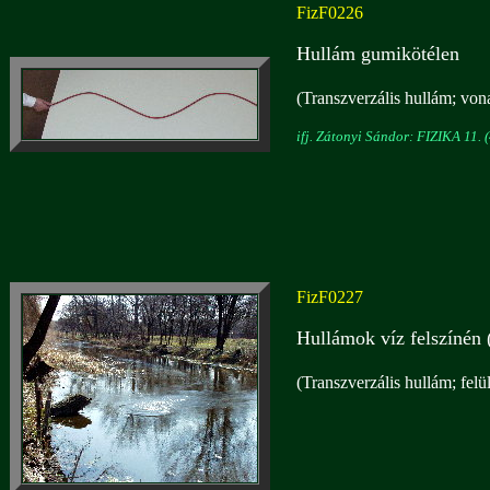
FizF0226
Hullám gumikötélen
(Transzverzális hullám; von
ifj. Zátonyi Sándor: FIZIKA 11. (
FizF0227
Hullámok víz felszínén 
(Transzverzális hullám; felü