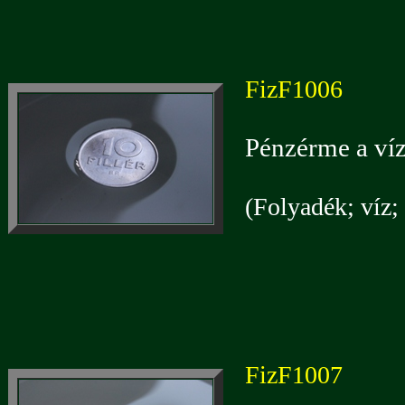
FizF1006
Pénzérme a víz
(Folyadék; víz; 
FizF1007