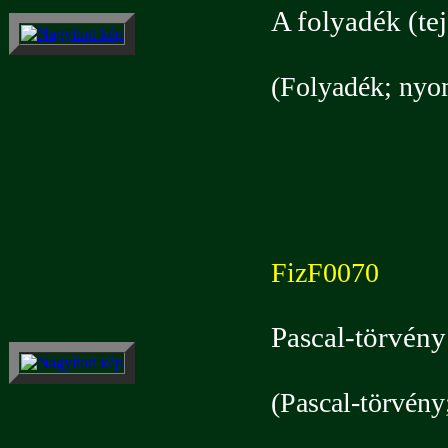
A folyadék (te
(Folyadék; nyo
FizF0070
Pascal-törvény
(Pascal-törvény