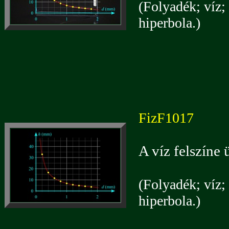
(Folyadék; víz; 
hiperbola.)
FizF1017
A víz felszíne 
(Folyadék; víz; 
hiperbola.)