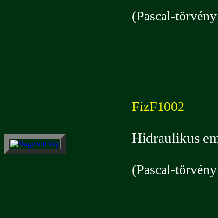
(Pascal-törvény
FizF1002
Hidraulikus em
(Pascal-törvény