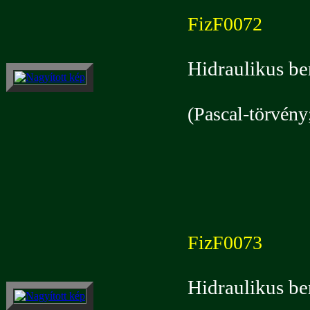
FizF0072
Hidraulikus b
(Pascal-törvény
FizF0073
Hidraulikus b