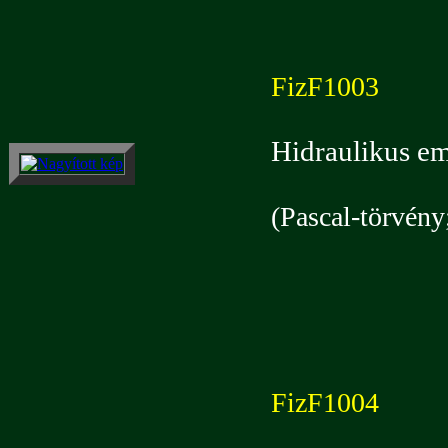
FizF1003
Hidraulikus em
(Pascal-törvény
FizF1004