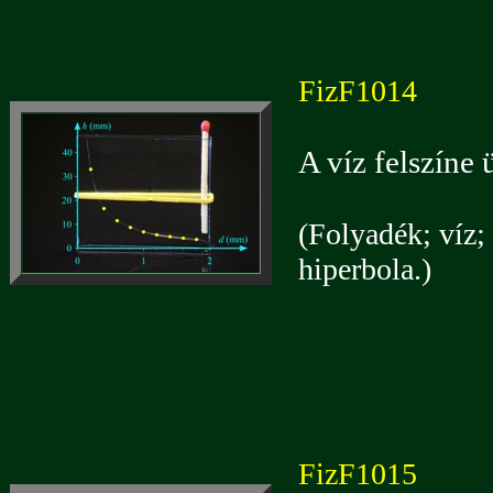
FizF1014
A víz felszíne 
(Folyadék; víz; 
hiperbola.)
FizF1015