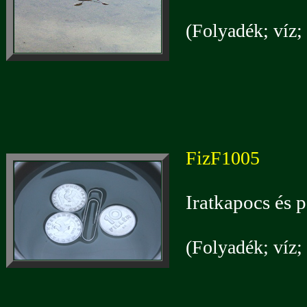
(Folyadék; víz; 
FizF1005
Iratkapocs és 
(Folyadék; víz; 