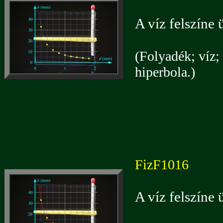
A víz felszíne 
(Folyadék; víz; 
hiperbola.)
FizF1016
A víz felszíne 