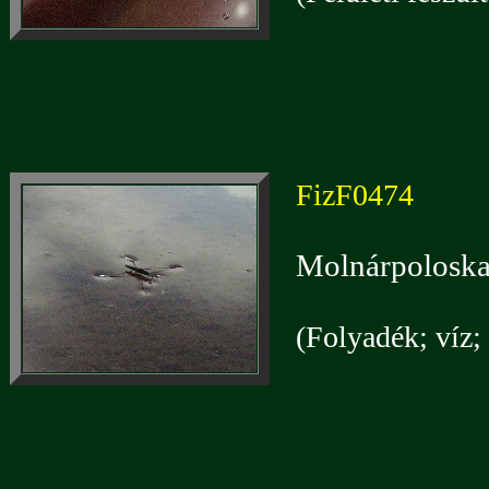
FizF0474
Molnárpoloska
(Folyadék; víz; 