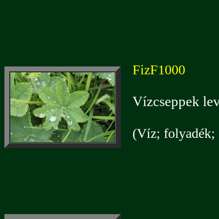
FizF1000
Vízcseppek lev
(Víz; folyadék; 