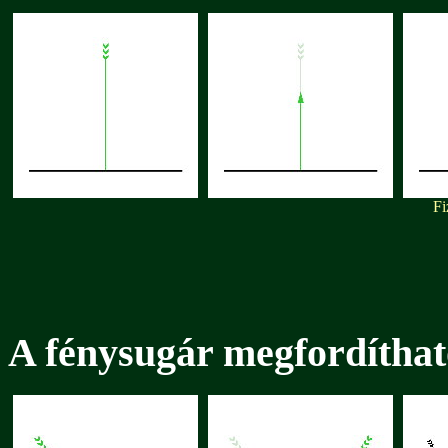
Fi
A fénysugár megfordíthat