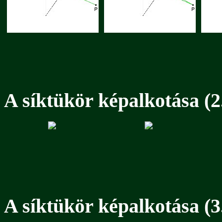
A síktükör képalkotása (2
A síktükör képalkotása (3