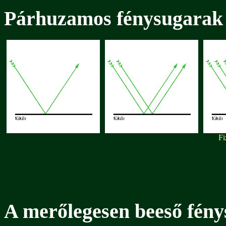
Párhuzamos fénysugarak 
Fi
A merőlegesen beeső fény