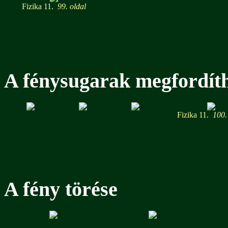
Fizika 11.
99. oldal
A fénysugarak megfordít
Fizika 11.
100. 
A fény törése