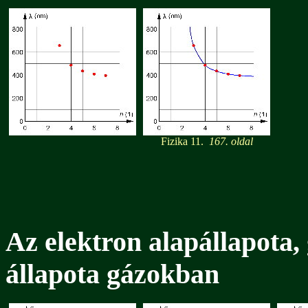
Fizika 11.
167. oldal
Az elektron alapállapota, g
állapota gázokban