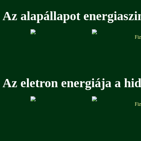
Az alapállapot energiaszi
Fiz
Az eletron energiája a h
Fiz