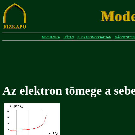
MECHANIKA
HŐTAN
ELEKTROMOSSÁGTAN
MÁGNESESS
Az elektron tömege a seb