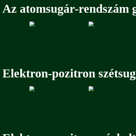
Az atomsugár-rendszám g
Elektron-pozitron szétsu