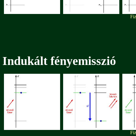
Fiz
Indukált fényemisszió
Fiz