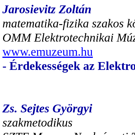
Jarosievitz Zoltán
matematika-fizika szakos k
OMM Elektrotechnikai Mú
www.emuzeum.hu
- Érdekességek az Elekt
Zs. Sejtes Györgyi
szakmetodikus