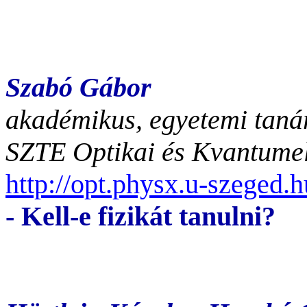
Szabó Gábor
akadémikus, egyetemi taná
SZTE Optikai és Kvantumel
http://opt.physx.u-szeged.
- Kell-e fizikát tanulni?