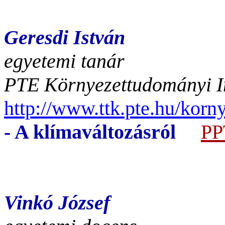
Geresdi István
egyetemi tanár
PTE Környezettudományi In
http://www.ttk.pte.hu/kor
- A klímaváltozásról
PP
Vinkó József