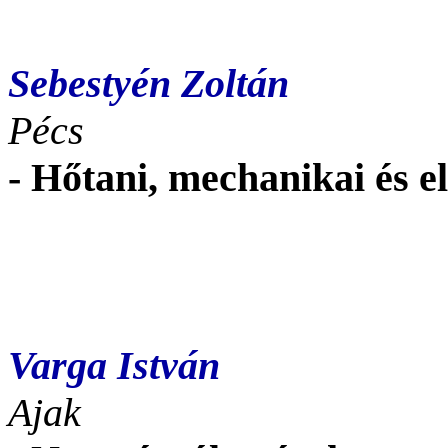
Sebestyén Zoltán
Pécs
- Hőtani, mechanikai és e
Varga István
Ajak