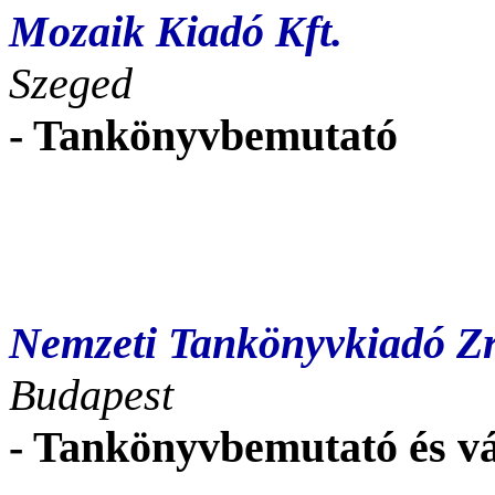
Mozaik Kiadó Kft.
Szeged
- Tankönyvbemutató
Nemzeti Tankönyvkiadó Zr
Budapest
- Tankönyvbemutató és v