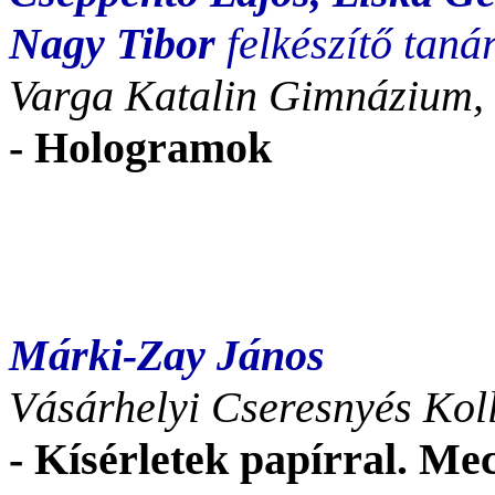
Nagy Tibor
felkészítő taná
Varga Katalin Gimnázium,
- Hologramok
Márki-Zay János
Vásárhelyi Cseresnyés Ko
- Kísérletek papírral. Mec