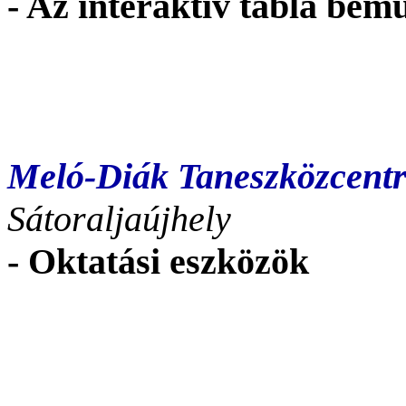
- Az interaktív tábla bem
Meló-Diák Taneszközcentr
Sátoraljaújhely
- Oktatási eszközök