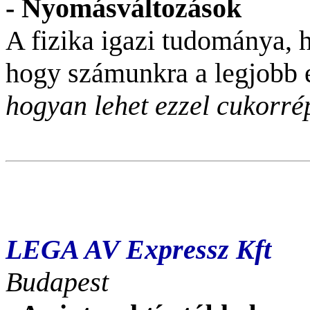
- Nyomásváltozások
A fizika igazi tudománya, ha
hogy számunkra a legjobb 
hogyan lehet ezzel cukorré
LEGA AV Expressz Kft
Budapest