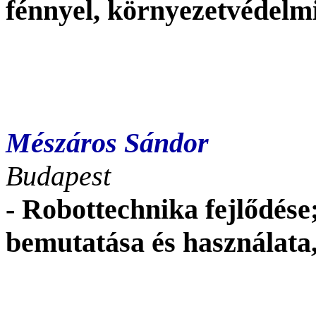
fénnyel, környezetvédelm
Mészáros Sándor
Budapest
- Robottechnika fejlődés
bemutatása és használata,.