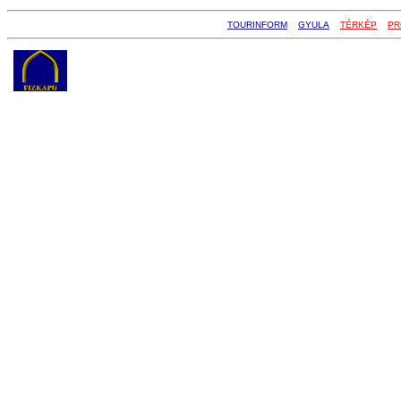
TOURINFORM
GYULA
TÉRKÉP
PR