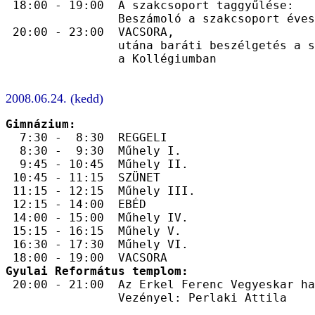
 18:00 - 19:00  A szakcsoport taggyűlése:

                Beszámoló a szakcsoport éves
 20:00 - 23:00  VACSORA,

                utána baráti beszélgetés a s
2008.06.24. (kedd)
Gimnázium:

  7:30 -  8:30  REGGELI

  8:30 -  9:30  Műhely I.

  9:45 - 10:45  Műhely II.

 10:45 - 11:15  SZÜNET

 11:15 - 12:15  Műhely III.

 12:15 - 14:00  EBÉD

 14:00 - 15:00  Műhely IV.

 15:15 - 16:15  Műhely V.

 16:30 - 17:30  Műhely VI.

Gyulai Református templom:

 20:00 - 21:00  Az Erkel Ferenc Vegyeskar ha