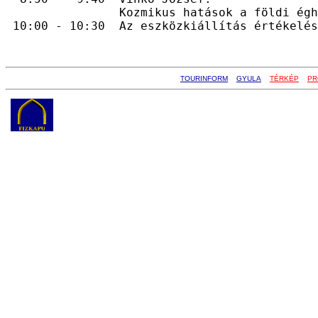
                Kozmikus hatások a földi égh
TOURINFORM
GYULA
TÉRKÉP
PR