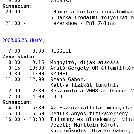
Gimnázium:

 20:00 -        "Humor a kortárs irodalomban
                A Bárka irodalmi folyóirat b
2008.06.23. (hétfő)
Zeneiskola:

  8:30 -  9:15  Megnyitó, díjak átadása

  9:15 - 10:30  Arató Gergely OM államtitkár
 10:30 - 11:00  SZÜNET

 11:00 - 12:00  Szabó Gábor:

                Kell-e fizikát tanulni?

 12:00 - 12:30  Beszámoló a 2008-as Öveges V
Gimnázium:

 14:00 - 15:30  Az Eszközkiállítás megnyitás
 15:30 - 15:50  Jedlik Ányos fizikaverseny

 16:00 - 18:00  Tudomány és áltudomány  vita
                Vezeti: Härtlein Károly

                Közreműködik: Hraskó Gábor, 