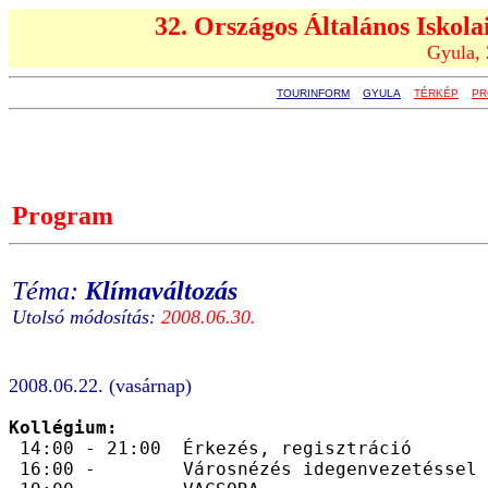
32. Országos Általános Iskola
Gyula, 
TOURINFORM
GYULA
TÉRKÉP
PR
Program
Téma:
Klímaváltozás
Utolsó módosítás:
2008.06.30.
2008.06.22. (vasárnap)
Kollégium:

 14:00 - 21:00  Érkezés, regisztráció

 16:00 -        Városnézés idegenvezetéssel
