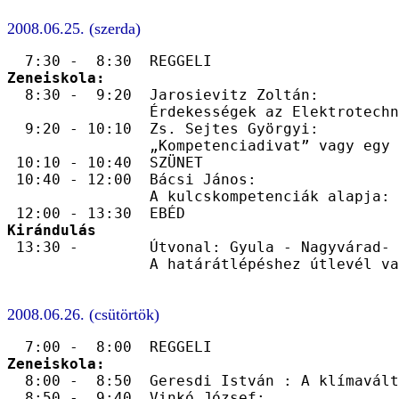
2008.06.25. (szerda)
Zeneiskola:

  8:30 -  9:20  Jarosievitz Zoltán:

                Érdekességek az Elektrotechn
  9:20 - 10:10  Zs. Sejtes Györgyi:

                „Kompetenciadivat” vagy egy 
 10:10 - 10:40  SZÜNET

 10:40 - 12:00  Bácsi János:

                A kulcskompetenciák alapja: 
Kirándulás

 13:30 -        Útvonal: Gyula - Nagyvárad- 
2008.06.26. (csütörtök)
Zeneiskola:

  8:00 -  8:50  Geresdi István : A klímavált
  8:50 -  9:40  Vinkó József:
