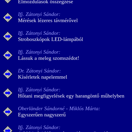
Elmozdulások összegzése
Ifj. Zátonyi Sándor:
Mérések lézeres távmérővel
Ifj. Zátonyi Sándor:
Stroboszkópok LED-lámpából
Ifj. Zátonyi Sándor:
Lássuk a meleg szomszédot!
Dr. Zátonyi Sándor:
Kísérletek napelemmel
Ifj. Zátonyi Sándor:
Hőtani megfigyelések egy harangöntő műhelyben
Oberländer Sándorné - Miklós Márta:
Egyszerűen nagyszerű
Ifj. Zátonyi Sándor: