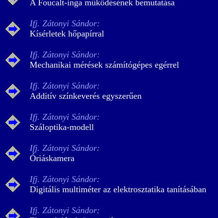
A Foucalt-inga működésének bemutatása
Ifj. Zátonyi Sándor:
Kísérletek hőpapírral
Ifj. Zátonyi Sándor:
Mechanikai mérések számítógépes egérrel
Ifj. Zátonyi Sándor:
Additív színkeverés egyszerűen
Ifj. Zátonyi Sándor:
Száloptika-modell
Ifj. Zátonyi Sándor:
Óriáskamera
Ifj. Zátonyi Sándor:
Digitális multiméter az elektrosztatika tanításában
Ifj. Zátonyi Sándor: