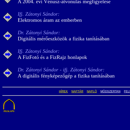
A 2004. évi Vénusz-átvonulás megfigyelése
Ifj. Zátonyi Sándor:
Elektromos áram az emberben
Dr. Zátonyi Sándor:
Digitális mérőeszközök a fizika tanításában
Ifj. Zátonyi Sándor:
A FizFotó és a FizRajz honlapok
Dr. Zátonyi Sándor - ifj. Zátonyi Sándor:
A digitális fényképezőgép a fizika tanításában
HÍREK
NAPTÁR
NAPLÓ
MÓDSZERTAN
FEL