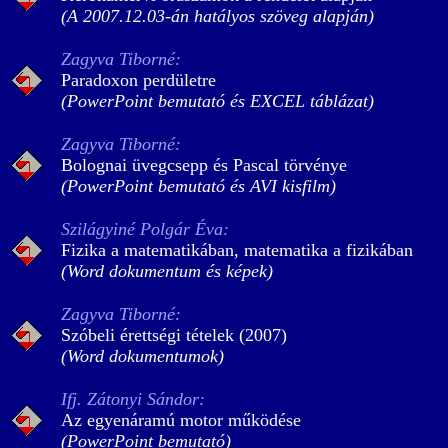
(A 2007.12.03-án hatályos szöveg alapján)
Zagyva Tiborné:
Paradoxon perdületre
(PowerPoint bemutató és EXCEL táblázat)
Zagyva Tiborné:
Bolognai üvegcsepp és Pascal törvénye
(PowerPoint bemutató és AVI kisfilm)
Szilágyiné Polgár Éva:
Fizika a matematikában, matematika a fizikában
(Word dokumentum és képek)
Zagyva Tiborné:
Szóbeli érettségi tételek (2007)
(Word dokumentumok)
Ifj. Zátonyi Sándor:
Az egyenáramú motor működése
(PowerPoint bemutató)