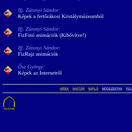
Ifj. Zátonyi Sándor:
Képek a fertőrákosi Kristálymúzeumból
Ifj. Zátonyi Sándor:
FizFotó animációk (Kibővítve!)
Ifj. Zátonyi Sándor:
FizRajz animációk
Ősz György:
Képek az Internetről
HÍREK
NAPTÁR
NAPLÓ
MÓDSZERTAN
FEL