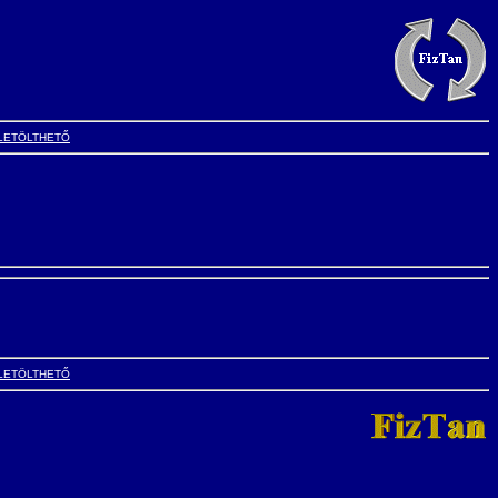
LETÖLTHETŐ
LETÖLTHETŐ