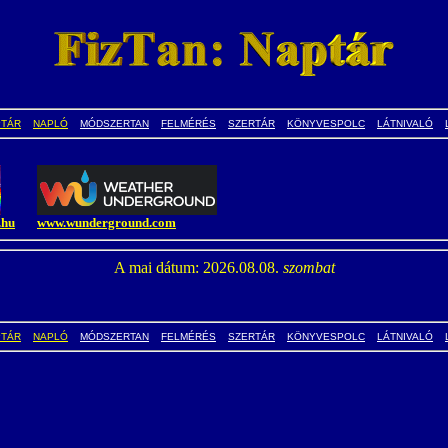
PTÁR
NAPLÓ
MÓDSZERTAN
FELMÉRÉS
SZERTÁR
KÖNYVESPOLC
LÁTNIVALÓ
.hu
www.wunderground.com
A mai dátum: 2026.08.08.
szombat
PTÁR
NAPLÓ
MÓDSZERTAN
FELMÉRÉS
SZERTÁR
KÖNYVESPOLC
LÁTNIVALÓ