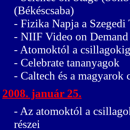
(Békéscsaba)
- Fizika Napja a Szege
- NIIF Video on Demand
- Atomoktól a csillagokig
- Celebrate tananyagok
- Caltech és a magyarok c
2008. január 25.
- Az atomoktól a csillago
részei