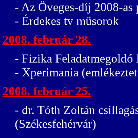
- Az Öveges-díj 2008-as p
- Érdekes tv műsorok
2008. február 28.
- Fizika Feladatmegoldó
- Xperimania (emlékeztet
2008. február 25.
- dr. Tóth Zoltán csillag
(Székesfehérvár)