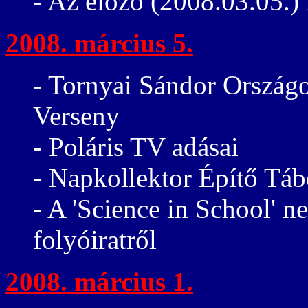
- Az előző (2008.03.05.) 
2008. március 5.
- Tornyai Sándor Ország
Verseny
- Poláris TV adásai
- Napkollektor Építő Tá
- A 'Science in School' 
folyóiratről
2008. március 1.