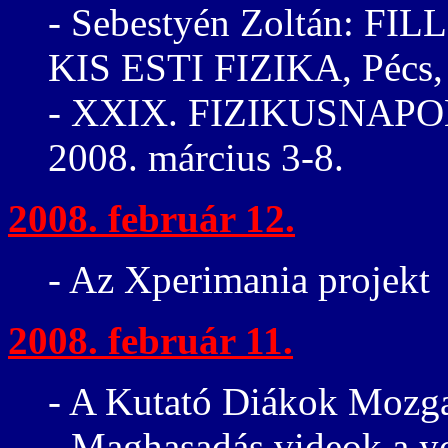
- Sebestyén Zoltán: 
KIS ESTI FIZIKA, Pécs, 
- XXIX. FIZIKUSNAPOK
2008. március 3-8.
2008. február 12.
- Az Xperimania projekt
2008. február 11.
- A Kutató Diákok Mozg
- Maghasadás videok a y