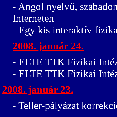
- Angol nyelvű, szabadon
Interneten
- Egy kis interaktív fizi
2008. január 24.
- ELTE TTK Fizikai Intéz
- ELTE TTK Fizikai Inté
2008. január 23.
- Teller-pályázat korrekc