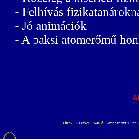
- Felhívás fizikatanárokn
- Jó animációk
- A paksi atomerőmű hon
A
HÍREK
NAPTÁR
NAPLÓ
MÓDSZERTAN
FEL