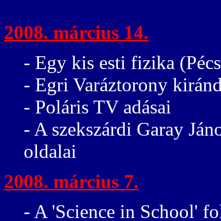
2008. március 14.
- Egy kis esti fizika (Péc
- Egri Varáztorony kirán
- Poláris TV adásai
- A szekszárdi Garay Já
oldalai
2008. március 7.
- A 'Science in School' fo