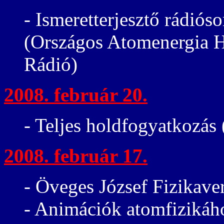
- Ismeretterjesztő rádiós
(Országos Atomenergia H
Rádió)
2008. február 20.
- Teljes holdfogyatkozás
2008. február 17.
- Öveges József Fizikaver
- Animációk atomfizikáh