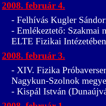
2008. február 4.
- Felhívás Kugler Sándor
- Emlékeztető: Szakmai n
ELTE Fizikai Intézetébe
2008. február 3.
- XIV. Fizika Próbaversen
Nagykun-Szolnok megye
- Kispál István (Dunaújv
2008. február 1.