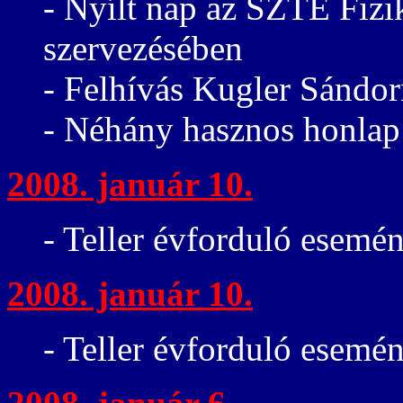
- Nyílt nap az SZTE Fizi
szervezésében
- Felhívás Kugler Sándor
- Néhány hasznos honlap
2008. január 10.
- Teller évforduló esemén
2008. január 10.
- Teller évforduló esemé