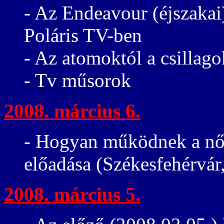
- Az Endeavour (éjszakai)
Poláris TV-ben
- Az atomoktól a csillago
- Tv műsorok
2008. március 6.
- Hogyan működnek a nők
előadása (Székesfehérvár
2008. március 5.