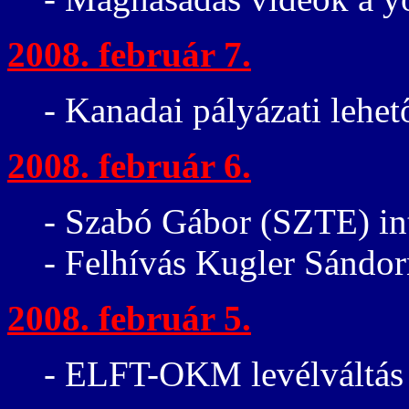
2008. február 7.
- Kanadai pályázati lehet
2008. február 6.
- Szabó Gábor (SZTE) in
- Felhívás Kugler Sándor
2008. február 5.
- ELFT-OKM levélváltás a