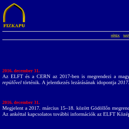
HÍREK
NA
2016. december 31.
Az ELFT és a CERN az 2017-ben is megrendezi a magyar
repülővel
történik. A jelentkezés lezárásának idopontja
2017.
2016. december 31.
Megjelent a 2017. március 15–18. között Gödöllőn megren
Az ankéttal kapcsolatos további információk az ELFT Közé