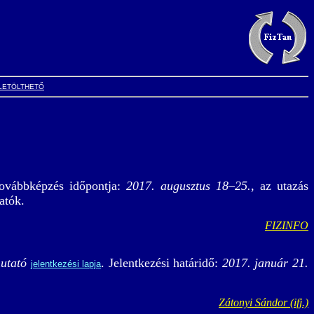
LETÖLTHETŐ
ovábbképzés időpontja:
2017. augusztus 18–25.
, az utazás
atók.
FIZINFO
utató
. Jelentkezési határidő:
2017. január 21.
jelentkezési lapja
Zátonyi Sándor (ifj.)